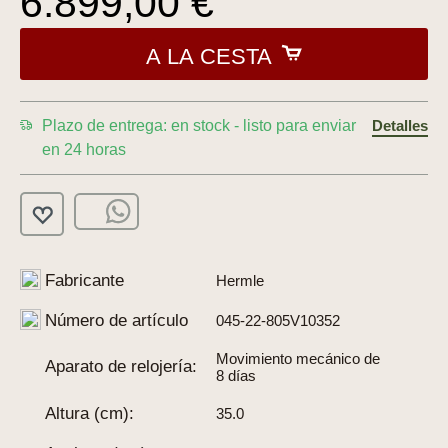
6.899,00 €
A LA CESTA
Plazo de entrega: en stock - listo para enviar
Detalles
en 24 horas
Fabricante
Hermle
Número de artículo
045-22-805V10352
Movimiento mecánico de
Aparato de relojería:
8 días
Altura (cm):
35.0