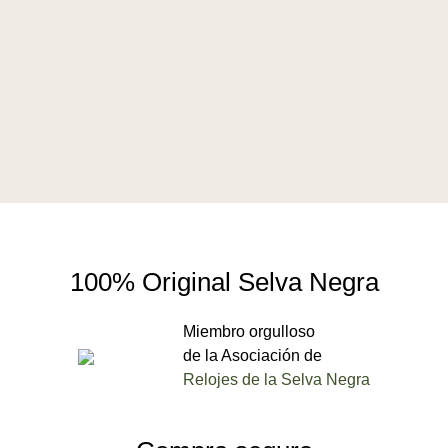
100% Original Selva Negra
Miembro orgulloso
de la Asociación de
Relojes de la Selva Negra