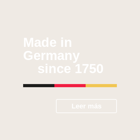
Made in
Germany
since 1750
Leer más