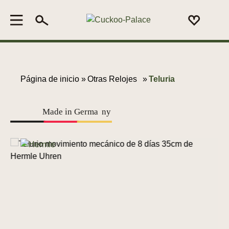
Página de inicio »
Otras Relojes
»
Teluria
Made in Germa
n
y