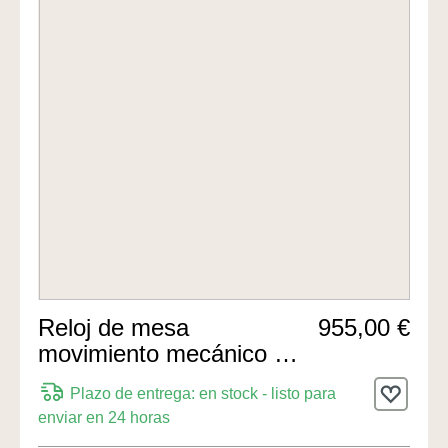
Reloj de mesa
955,00 €
movimiento mecánico de
8 días 30cm de Hermle
Plazo de entrega: en stock - listo para
Uhren
enviar en 24 horas