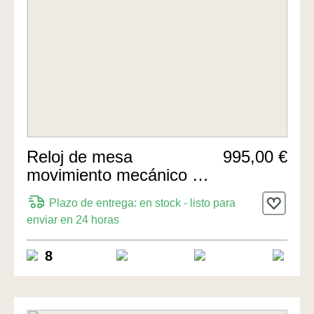
Reloj de mesa
995,00 €
movimiento mecánico de
8 días 33cm de Hermle
Plazo de entrega: en stock - listo para
Uhren
enviar en 24 horas
8