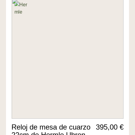
Reloj de mesa de cuarzo
395,00 €
22cm de Hermle Uhren