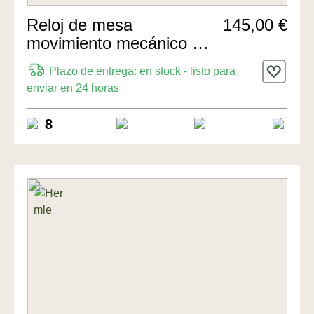
Reloj de mesa
145,00 €
movimiento mecánico de
8 días 20cm de Hermle
Plazo de entrega: en stock - listo para
Uhren
enviar en 24 horas
8