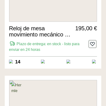
Reloj de mesa
195,00 €
movimiento mecánico de
14 días 24cm de Hermle
Plazo de entrega: en stock - listo para
Uhren
enviar en 24 horas
14