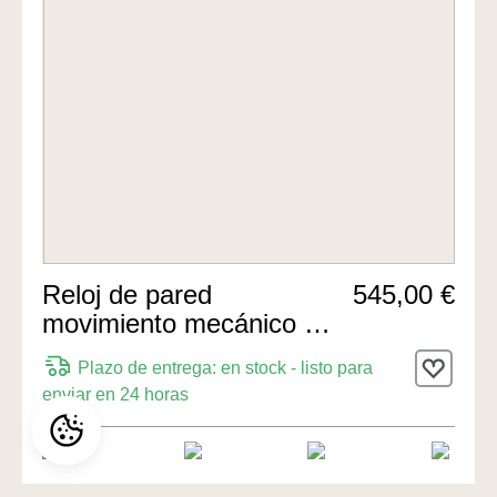
Reloj de pared
545,00 €
movimiento mecánico de
8 días 67cm de Hermle
Plazo de entrega: en stock - listo para
Uhren
enviar en 24 horas
8