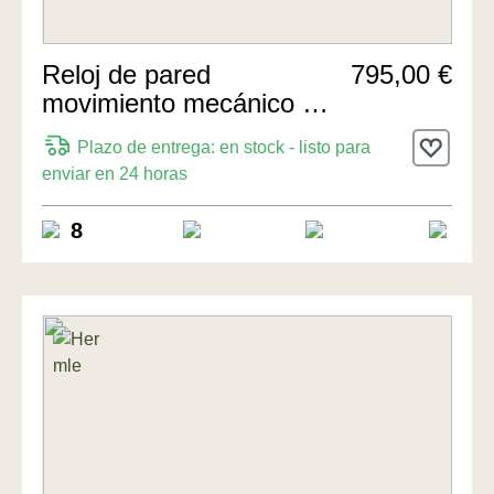
Reloj de pared
795,00 €
movimiento mecánico de
8 días 57cm de Hermle
Plazo de entrega: en stock - listo para
Uhren
enviar en 24 horas
8