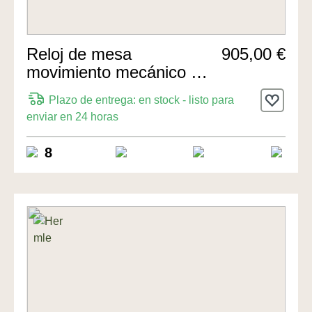
Reloj de mesa
905,00 €
movimiento mecánico de
8 días 18cm de Hermle
Plazo de entrega: en stock - listo para
Uhren
enviar en 24 horas
8