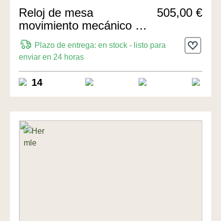
Reloj de mesa
505,00 €
movimiento mecánico de
14 días 19cm de Hermle
Plazo de entrega: en stock - listo para
Uhren
enviar en 24 horas
14