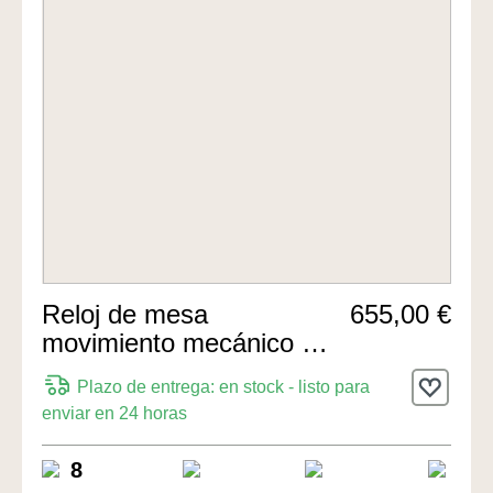
Reloj de mesa
655,00 €
movimiento mecánico de
8 días 22cm de Hermle
Plazo de entrega: en stock - listo para
Uhren
enviar en 24 horas
8