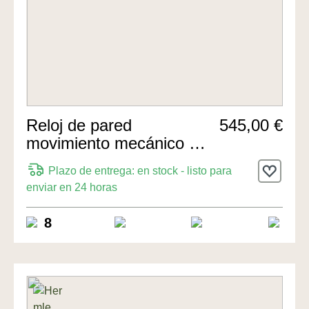
Reloj de pared
545,00 €
movimiento mecánico de
8 días 67cm de Hermle
Plazo de entrega: en stock - listo para
Uhren
enviar en 24 horas
8