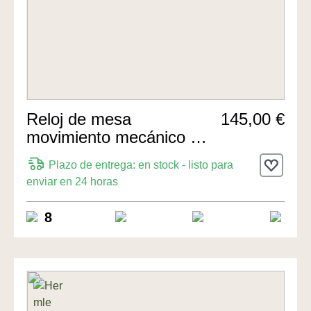
Reloj de mesa
145,00 €
movimiento mecánico de
8 días 20cm de Hermle
Plazo de entrega: en stock - listo para
Uhren
enviar en 24 horas
8