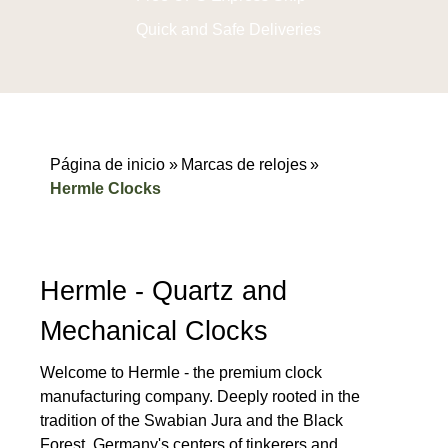
Quick and Safe Deliveries
Página de inicio »
Marcas de relojes
»
Hermle Clocks
Hermle - Quartz and
Mechanical Clocks
Welcome to Hermle - the premium clock
manufacturing company. Deeply rooted in the
tradition of the Swabian Jura and the Black
Forest, Germany's centers of tinkerers and