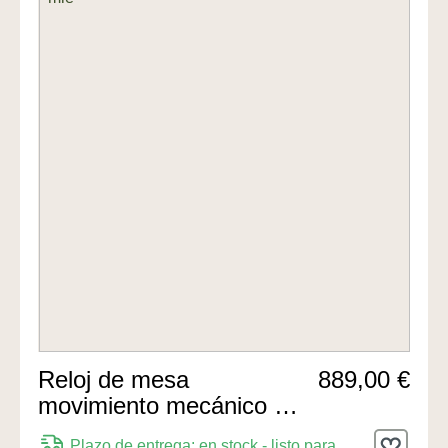
Reloj de mesa
889,00 €
movimiento mecánico de
8 días 30cm de Hermle
Plazo de entrega: en stock - listo para