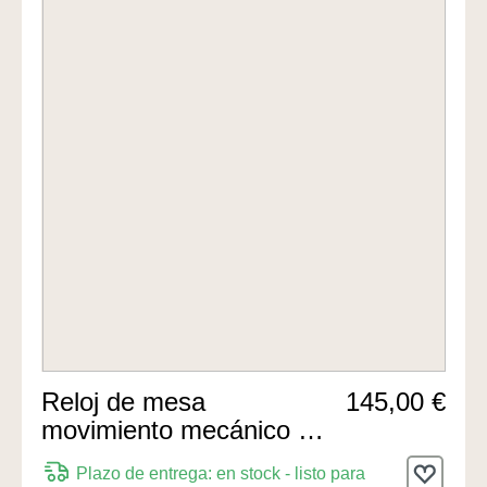
Reloj de mesa
145,00 €
movimiento mecánico de
8 días 20cm de Hermle
Plazo de entrega: en stock - listo para
Uhren