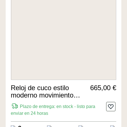
Reloj de cuco estilo
665,00 €
moderno movimiento
mecánico de 8 días
Plazo de entrega: en stock - listo para
31cm de Rombach &
enviar en 24 horas
Haas