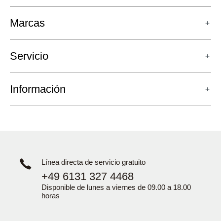
Marcas
Servicio
Información
Línea directa de servicio gratuito
+49 6131 327 4468
Disponible de lunes a viernes de 09.00 a 18.00
horas