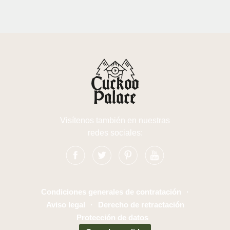
Visítenos también en nuestras
redes sociales:
Condiciones generales de contratación
·
Aviso legal
·
Derecho de retractación
Protección de datos