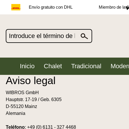
Envío gratuito con DHL
Miembro de la A
Inicio
Chalet
Tradicional
Moder
Aviso legal
WIBROS GmbH
Hauptstr. 17-19 / Geb. 6305
D-55120 Mainz
Alemania
Teléfono
: +49 (0) 6131 - 327 4468