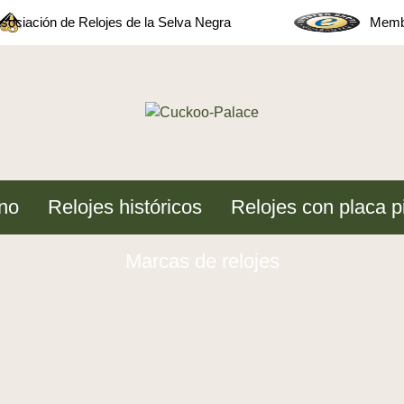
sociación de Relojes de la Selva Negra
Membe
no
Relojes históricos
Relojes con placa p
Marcas de relojes