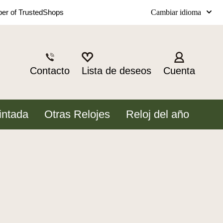
Cambiar idioma
r of TrustedShops
Contacto
Lista de deseos
Cuenta
intada
Otras Relojes
Reloj del año