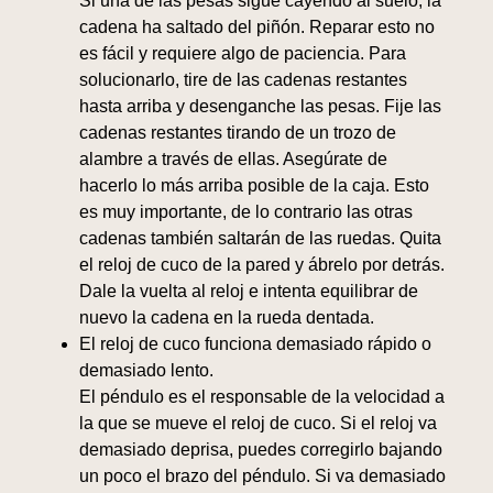
Si una de las pesas sigue cayendo al suelo, la
cadena ha saltado del piñón. Reparar esto no
es fácil y requiere algo de paciencia. Para
solucionarlo, tire de las cadenas restantes
hasta arriba y desenganche las pesas. Fije las
cadenas restantes tirando de un trozo de
alambre a través de ellas. Asegúrate de
hacerlo lo más arriba posible de la caja. Esto
es muy importante, de lo contrario las otras
cadenas también saltarán de las ruedas. Quita
el reloj de cuco de la pared y ábrelo por detrás.
Dale la vuelta al reloj e intenta equilibrar de
nuevo la cadena en la rueda dentada.
El reloj de cuco funciona demasiado rápido o
demasiado lento.
El péndulo es el responsable de la velocidad a
la que se mueve el reloj de cuco. Si el reloj va
demasiado deprisa, puedes corregirlo bajando
un poco el brazo del péndulo. Si va demasiado