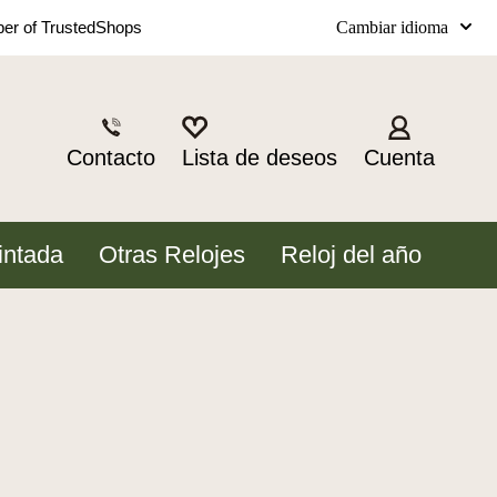
Cambiar idioma
r of TrustedShops
Contacto
Lista de deseos
Cuenta
intada
Otras Relojes
Reloj del año