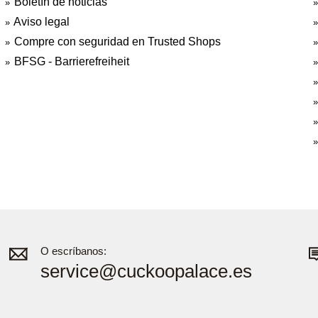
Boletín de noticias
Aviso legal
Compre con seguridad en Trusted Shops
BFSG - Barrierefreiheit
O escríbanos:
service@cuckoopalace.es