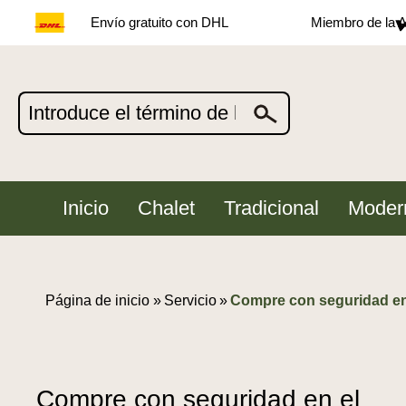
Envío gratuito con DHL
Miembro de la A
Inicio
Chalet
Tradicional
Moder
Página de inicio »
Servicio
»
Compre con seguridad e
Compre con seguridad en el