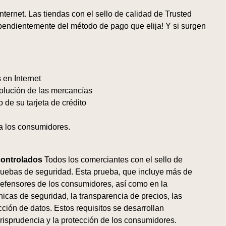
nternet. Las tiendas con el sello de calidad de Trusted
pendientemente del método de pago que elija! Y si surgen
en Internet
olución de las mercancías
de su tarjeta de crédito
ra los consumidores.
controlados
Todos los comerciantes con el sello de
ruebas de seguridad. Esta prueba, que incluye más de
s defensores de los consumidores, así como en la
nicas de seguridad, la transparencia de precios, las
ección de datos. Estos requisitos se desarrollan
risprudencia y la protección de los consumidores.