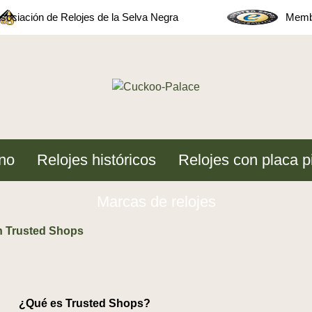
sociación de Relojes de la Selva Negra
Membe
no
Relojes históricos
Relojes con placa p
Marcas de relojes
n Trusted Shops
¿Qué es Trusted Shops?