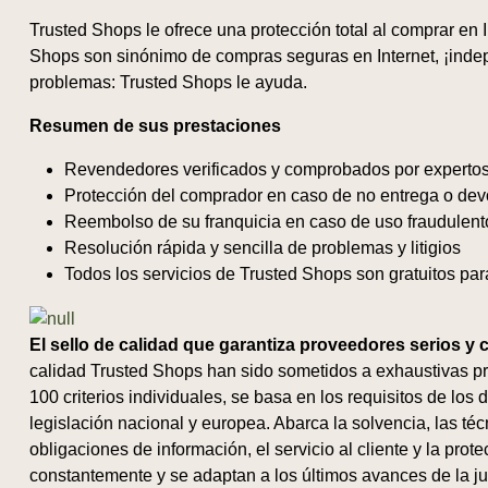
Trusted Shops le ofrece una protección total al comprar en I
Shops son sinónimo de compras seguras en Internet, ¡inde
problemas: Trusted Shops le ayuda.
Resumen de sus prestaciones
Revendedores verificados y comprobados por expertos 
Protección del comprador en caso de no entrega o dev
Reembolso de su franquicia en caso de uso fraudulento 
Resolución rápida y sencilla de problemas y litigios
Todos los servicios de Trusted Shops son gratuitos pa
El sello de calidad que garantiza proveedores serios y 
calidad Trusted Shops han sido sometidos a exhaustivas p
100 criterios individuales, se basa en los requisitos de lo
legislación nacional y europea. Abarca la solvencia, las téc
obligaciones de información, el servicio al cliente y la prot
constantemente y se adaptan a los últimos avances de la ju