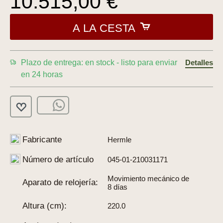
10.515,00 €
A LA CESTA
Plazo de entrega: en stock - listo para enviar
Detalles
en 24 horas
Fabricante
Hermle
Número de artículo
045-01-210031171
Movimiento mecánico de
Aparato de relojería:
8 días
Altura (cm):
220.0