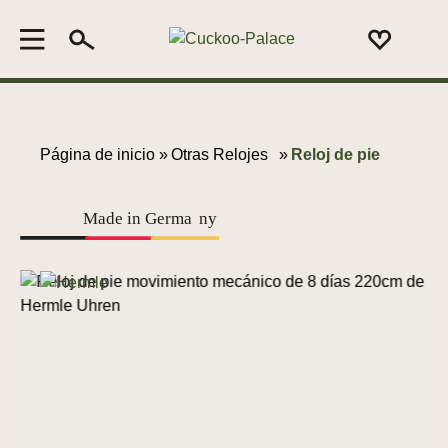
Página de inicio »
Otras Relojes
»
Reloj de pie
Made in Germa
n
y