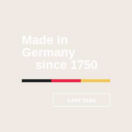
Made in
Germany
since 1750
Leer más