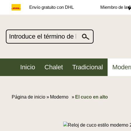
Envío gratuito con DHL
Miembro de la A
Inicio
Chalet
Tradicional
Moder
Página de inicio »
Moderno
»
El cuco en alto