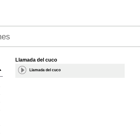
nes
Llamada del cuco
Llamada del cuco