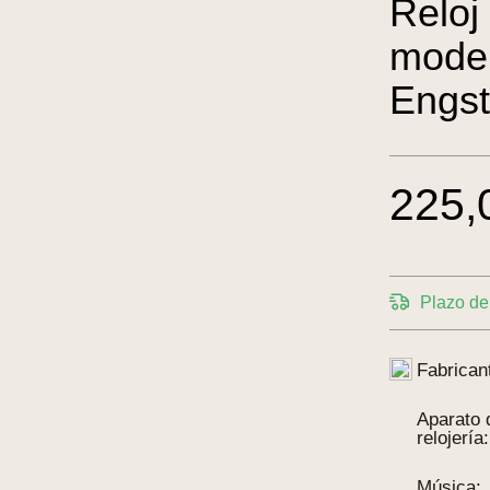
Reloj
mode
Engst
225,
Plazo de 
Fabrican
Aparato 
relojería:
Música: