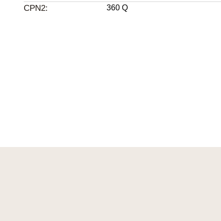
CPN2:
360 Q