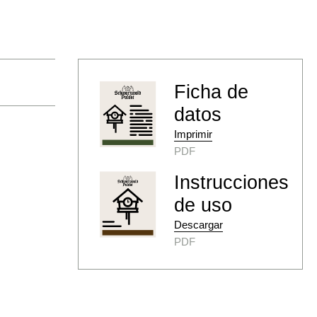
Ficha de
datos
Imprimir
PDF
Instrucciones
de uso
Descargar
PDF