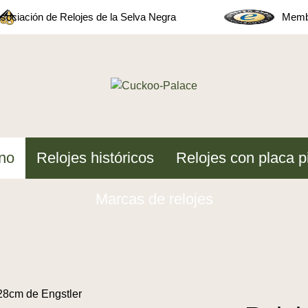
sociación de Relojes de la Selva Negra
Membe
no
Relojes históricos
Relojes con placa p
Marcas de relojes