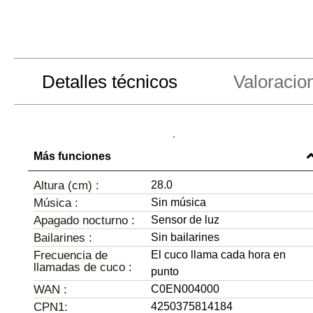
Detalles técnicos
Valoracio
Más funciones
Altura (cm) :
28.0
Música :
Sin música
Apagado nocturno :
Sensor de luz
Bailarines :
Sin bailarines
Frecuencia de
El cuco llama cada hora en
llamadas de cuco :
punto
WAN :
C0EN004000
CPN1:
4250375814184