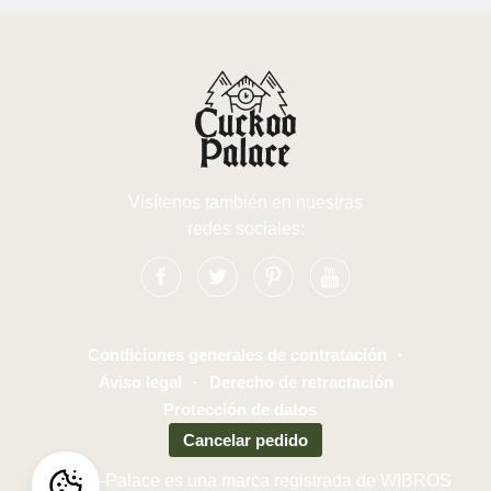
Visítenos también en nuestras
redes sociales:
Condiciones generales de contratación
·
Aviso legal
·
Derecho de retractación
Protección de datos
Cancelar pedido
Cuckoo-Palace es una marca registrada de WIBROS