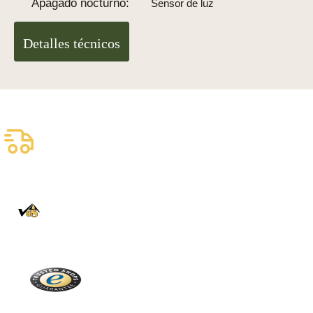
Apagado nocturno:
Sensor de luz
Detalles técnicos
Envío asegurado gratuito
Entrega fiable con DHL
100% auténtico
Directamente de la Selva Negra
Trusted Shops
Más de 2100 críticas reales