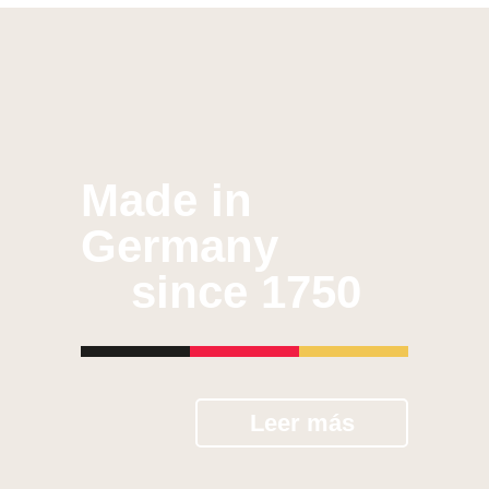
Made in
Germany
since 1750
Leer más