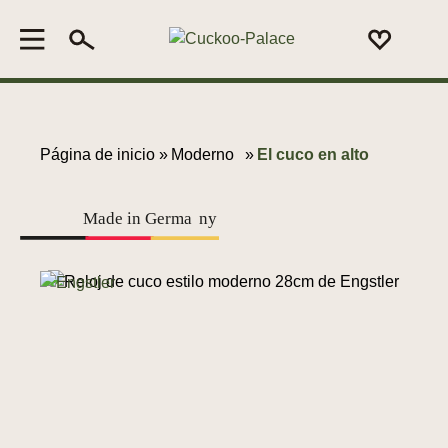
Página de inicio »
Moderno
»
El cuco en alto
Made in Germa
n
y