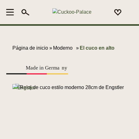
Página de inicio »
Moderno
»
El cuco en alto
Made in Germa
n
y