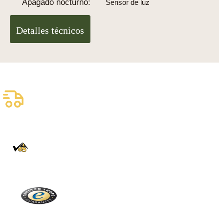
Apagado nocturno:
Sensor de luz
Detalles técnicos
Envío asegurado gratuito
Entrega fiable con DHL
100% auténtico
Directamente de la Selva Negra
Trusted Shops
Más de 2100 críticas reales