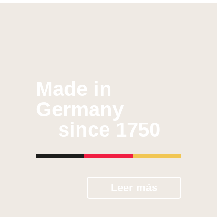
Made in
Germany
since 1750
Leer más