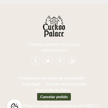
Visítenos también en nuestras
redes sociales:
Condiciones generales de contratación
·
Aviso legal
·
Derecho de retractación
Protección de datos
Cancelar pedido
Cuckoo-Palace es una marca registrada de WIBROS