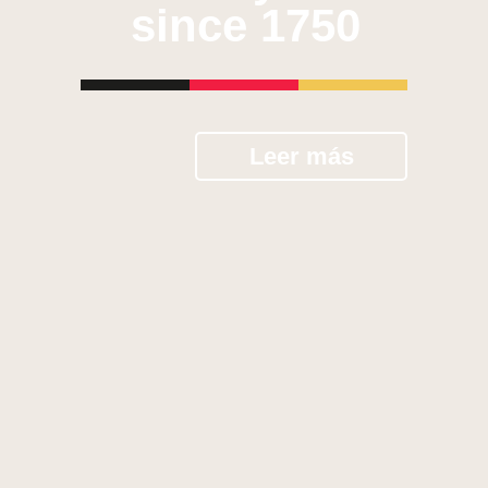
since 1750
Leer más