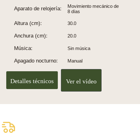
Movimiento mecánico de
Aparato de relojería:
8 días
Altura (cm):
30.0
Anchura (cm):
20.0
Música:
Sin música
Apagado nocturno:
Manual
Detalles técnicos
Ver el vídeo
Envío asegurado gratuito
Entrega fiable con DHL