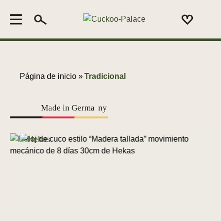
Página de inicio »
Tradicional
Made in Germa
n
y