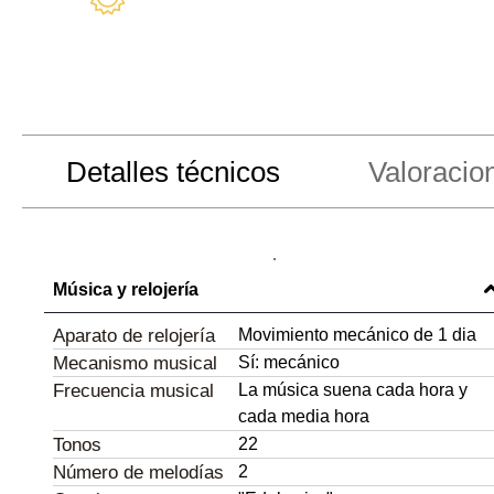
Estamos a su disposición
Detalles técnicos
Valoracio
Música y relojería
Aparato de relojería
Movimiento mecánico de 1 dia
Mecanismo musical
Sí: mecánico
Frecuencia musical
La música suena cada hora y
cada media hora
Tonos
22
Número de melodías
2