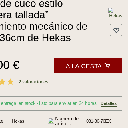
23.0
 de cuco estilo
ra tallada”
iento mecánico de
 36cm de Hekas
00 €
A LA CESTA
2 valoraciones
entrega: en stock - listo para enviar en 24 horas
Detalles
Número de
te
Hekas
031-36-76EX
artículo