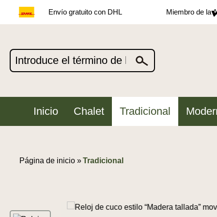
Envío gratuito con DHL
Miembro de la A
Inicio
Chalet
Tradicional
Moder
Página de inicio »
Tradicional