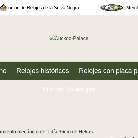
sociación de Relojes de la Selva Negra
Membe
no
Relojes históricos
Relojes con placa p
Marcas de relojes