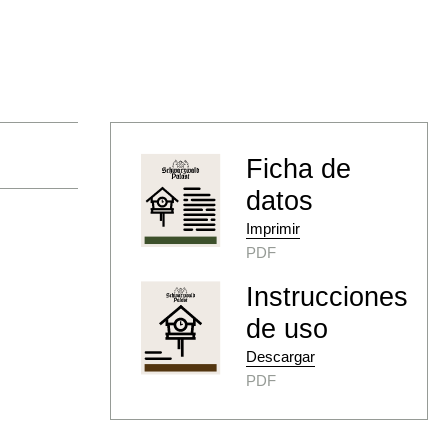
Ficha de
datos
Imprimir
PDF
Instrucciones
de uso
Descargar
PDF