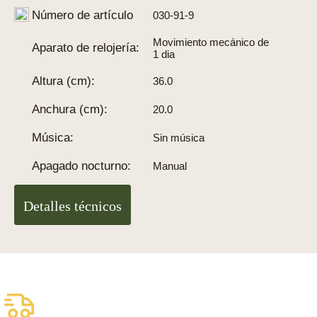
Número de artículo
030-91-9
Movimiento mecánico de
Aparato de relojería:
1 dia
Altura (cm):
36.0
Anchura (cm):
20.0
Música:
Sin música
Apagado nocturno:
Manual
Detalles técnicos
Envío asegurado gratuito