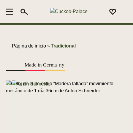
Página de inicio »
Tradicional
Made in Germa
n
y