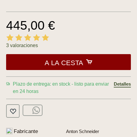
445,00 €
3 valoraciones
A LA CESTA
Plazo de entrega: en stock - listo para enviar
Detalles
en 24 horas
Fabricante
Anton Schneider