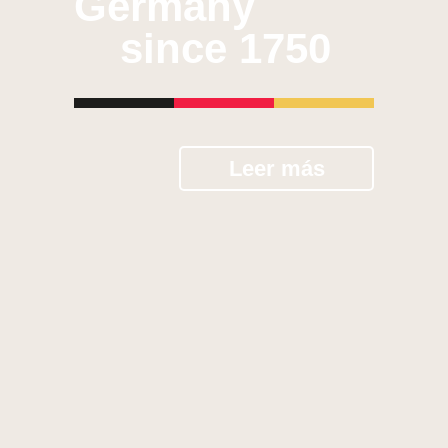
Germany
since 1750
Leer más