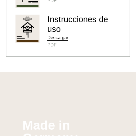
PDF
Instrucciones de
uso
Descargar
PDF
Made in