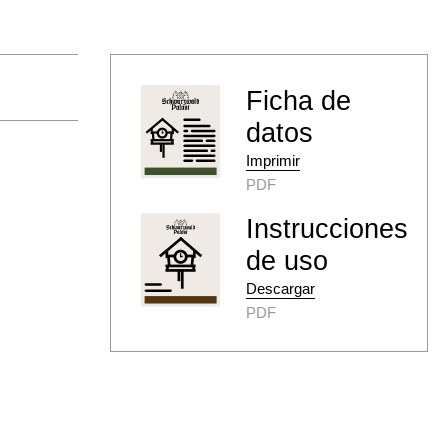
Ficha de
datos
Imprimir
PDF
Instrucciones
de uso
Descargar
PDF