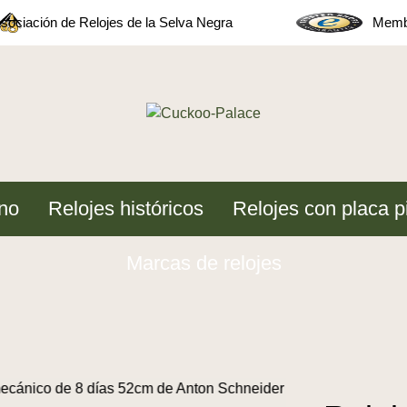
sociación de Relojes de la Selva Negra
Membe
no
Relojes históricos
Relojes con placa p
Marcas de relojes