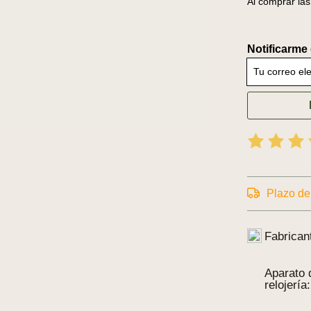
Al comprar las
Notificarme
Tu correo ele
Plazo de
Fabrican
Aparato 
relojería: