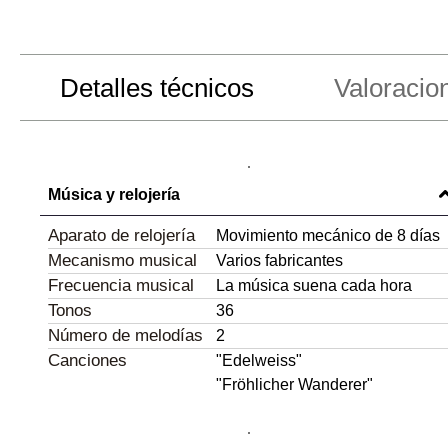
Detalles técnicos
Valoracio
Música y relojería
Aparato de relojería
Movimiento mecánico de 8 días
Mecanismo musical
Varios fabricantes
Frecuencia musical
La música suena cada hora
Tonos
36
Número de melodías
2
Canciones
"Edelweiss"
"Fröhlicher Wanderer"