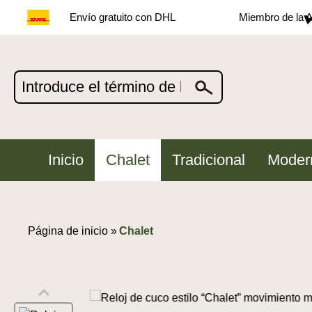
Envío gratuito con DHL
Miembro de la A
Inicio
Chalet
Tradicional
Moder
Página de inicio »
Chalet