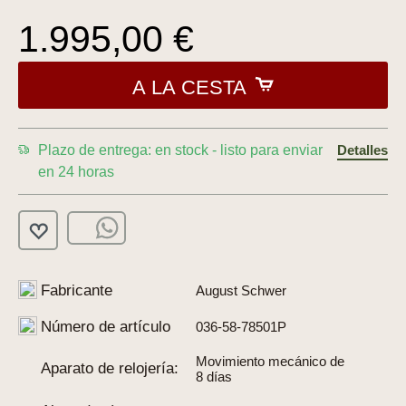
1.995,00 €
A LA CESTA
Plazo de entrega: en stock - listo para enviar
Detalles
en 24 horas
Fabricante
August Schwer
Número de artículo
036-58-78501P
Movimiento mecánico de
Aparato de relojería:
8 días