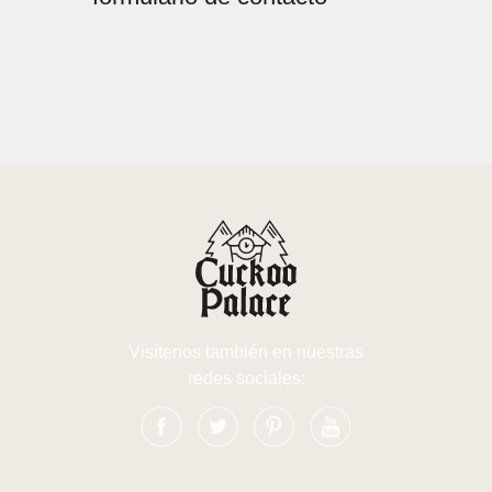
Visítenos también en nuestras
redes sociales: