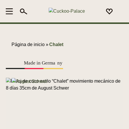
Página de inicio »
Chalet
Made in Germa
n
y