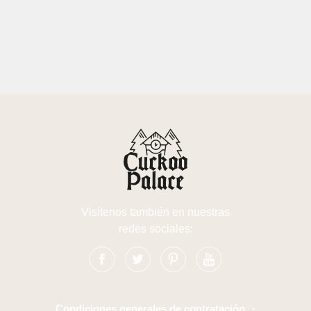
Visítenos también en nuestras
redes sociales:
Condiciones generales de contratación
·