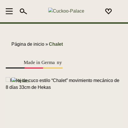
Página de inicio »
Chalet
Made in Germa
n
y