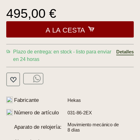
495,00 €
A LA CESTA
Plazo de entrega: en stock - listo para enviar
Detalles
en 24 horas
Fabricante
Hekas
Número de artículo
031-86-2EX
Movimiento mecánico de
Aparato de relojería:
8 días