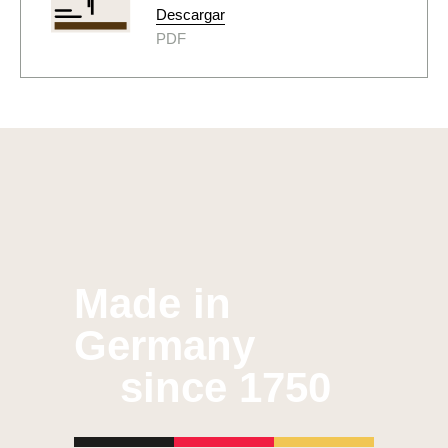
Descargar
PDF
Made in
Germany
since 1750