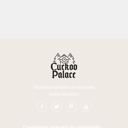
Visítenos también en nuestras
redes sociales:
Condiciones generales de contratación
·