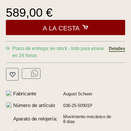
589,00 €
A LA CESTA
Plazo de entrega: en stock - listo para enviar
Detalles
en 24 horas
Fabricante
August Schwer
Número de artículo
036-25-50901P
Movimiento mecánico de
Aparato de relojería:
8 días