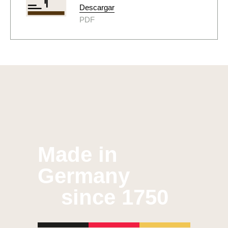
Descargar
PDF
Made in
Germany
since 1750