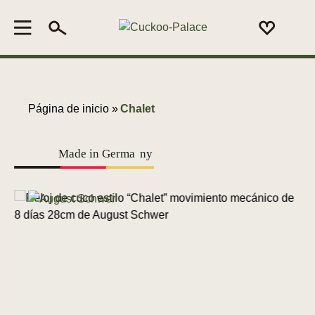
Página de inicio »
Chalet
Made in Germa
n
y