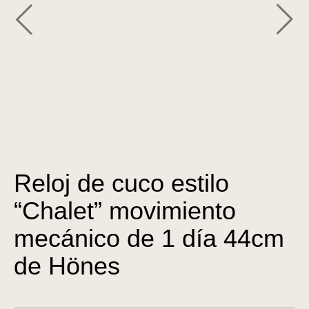
Reloj de cuco estilo
“Chalet” movimiento
mecánico de 1 día 44cm
de Hönes