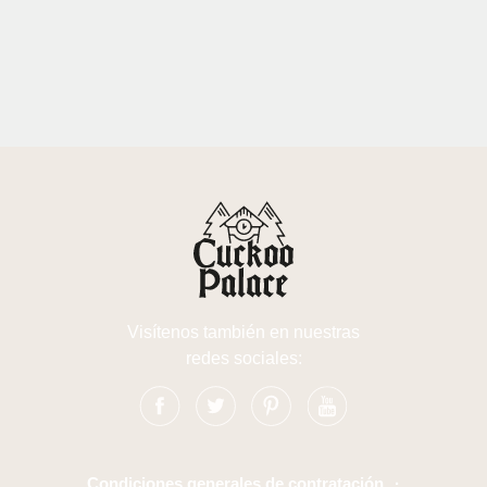
Visítenos también en nuestras
redes sociales:
Condiciones generales de contratación
·