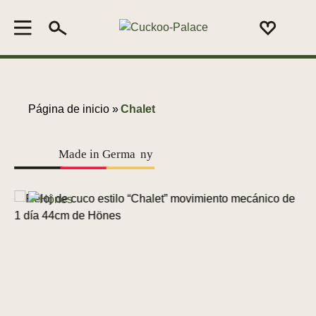
Página de inicio »
Chalet
Made in Germa
n
y