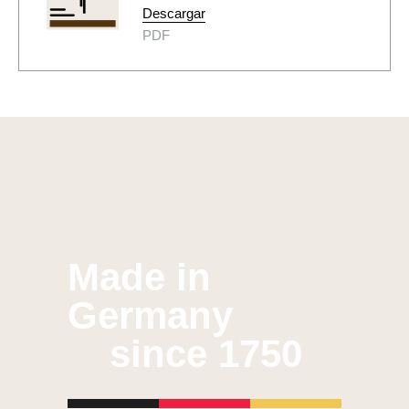
Descargar
PDF
Made in
Germany
since 1750