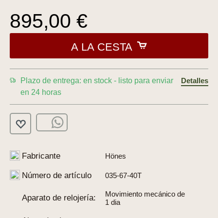
895,00 €
A LA CESTA
Plazo de entrega: en stock - listo para enviar
Detalles
en 24 horas
Fabricante
Hönes
Número de artículo
035-67-40T
Movimiento mecánico de
Aparato de relojería:
1 dia