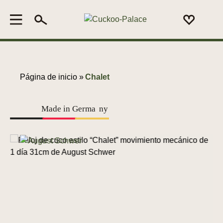
Página de inicio »
Chalet
Made in Germa
n
y