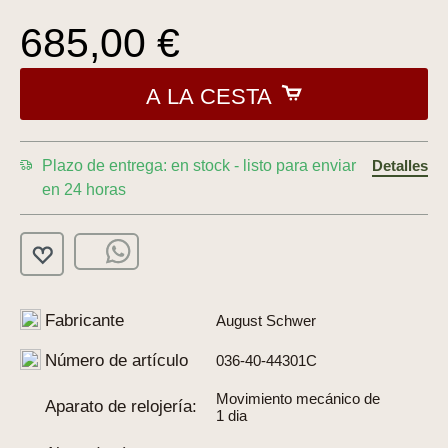
685,00 €
A LA CESTA
Plazo de entrega: en stock - listo para enviar
Detalles
en 24 horas
Fabricante
August Schwer
Número de artículo
036-40-44301C
Movimiento mecánico de
Aparato de relojería:
1 dia