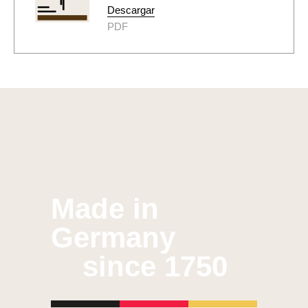
Descargar
PDF
Made in
Germany
since 1750