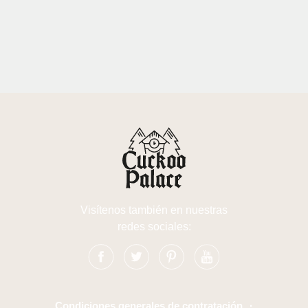
Visítenos también en nuestras
redes sociales:
Condiciones generales de contratación
·