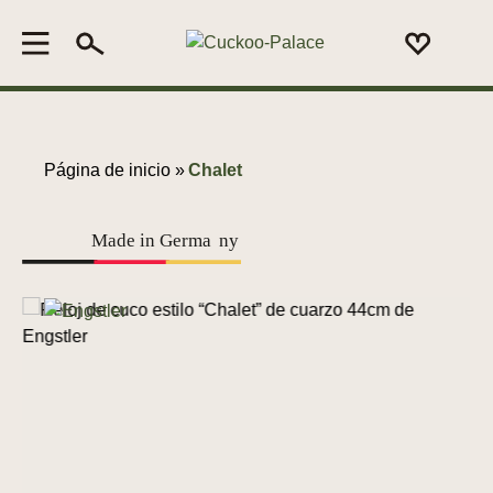
Página de inicio »
Chalet
Made in Germa
n
y