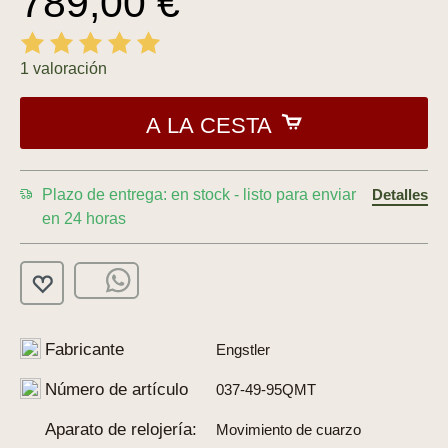
789,00 €
1 valoración
A LA CESTA
Plazo de entrega: en stock - listo para enviar
Detalles
en 24 horas
Fabricante
Engstler
Número de artículo
037-49-95QMT
Aparato de relojería:
Movimiento de cuarzo