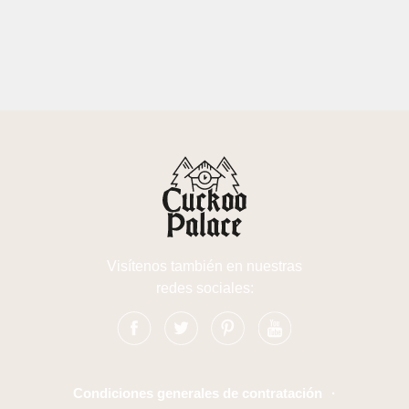
Visítenos también en nuestras
redes sociales:
Condiciones generales de contratación
·