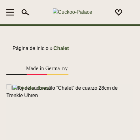
Página de inicio »
Chalet
Made in Germa
n
y