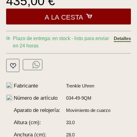
435,00 €
A LA CESTA
Plazo de entrega: en stock - listo para enviar
Detalles
en 24 horas
Fabricante
Trenkle Uhren
Número de artículo
034-49-9QM
Aparato de relojería:
Movimiento de cuarzo
Altura (cm):
33.0
Anchura (cm):
28.0