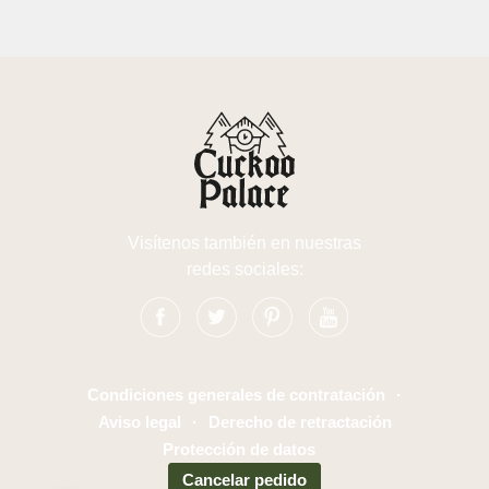
Visítenos también en nuestras
redes sociales:
Condiciones generales de contratación
·
Aviso legal
·
Derecho de retractación
Protección de datos
Cancelar pedido