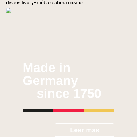
dispositivo. ¡Pruébalo ahora mismo!
Made in
Germany
since 1750
Leer más