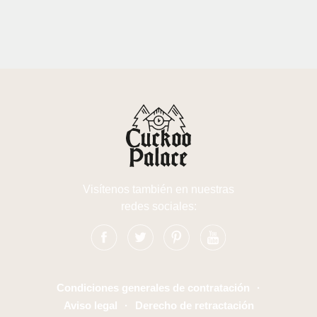
Visítenos también en nuestras
redes sociales:
Condiciones generales de contratación
·
Aviso legal
·
Derecho de retractación