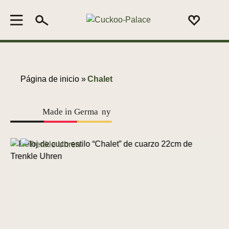
Página de inicio »
Chalet
Made in Germa
n
y