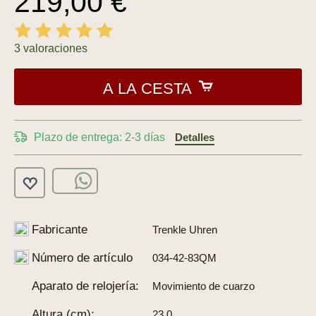
219,00 €
3 valoraciones
A LA CESTA
Plazo de entrega: 2-3 días
Detalles
Fabricante
Trenkle Uhren
Número de artículo
034-42-83QM
Aparato de relojería:
Movimiento de cuarzo
Altura (cm):
23.0