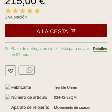
215,00 €
1 valoración
A LA CESTA
Plazo de entrega: en stock - listo para enviar
Detalles
en 24 horas
Fabricante
Trenkle Uhren
Número de artículo
034-42-28QM
Aparato de relojería:
Movimiento de cuarzo