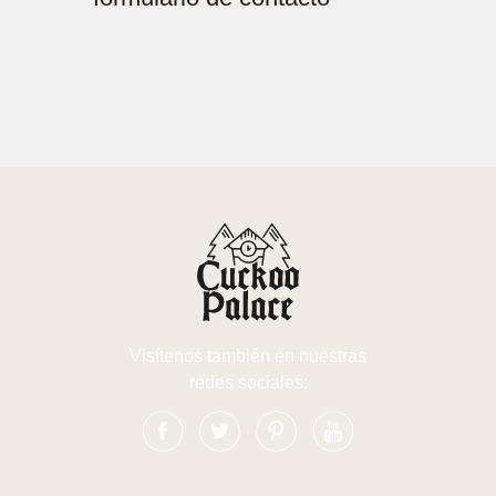
Visítenos también en nuestras
redes sociales: