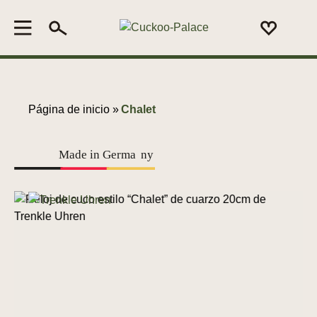
Página de inicio »
Chalet
Made in Germa
n
y