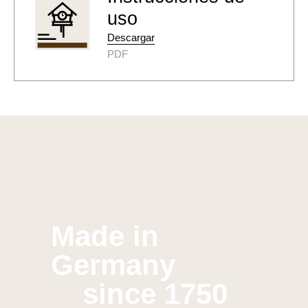
uso
Descargar
PDF
Made in
Germany
since 1750