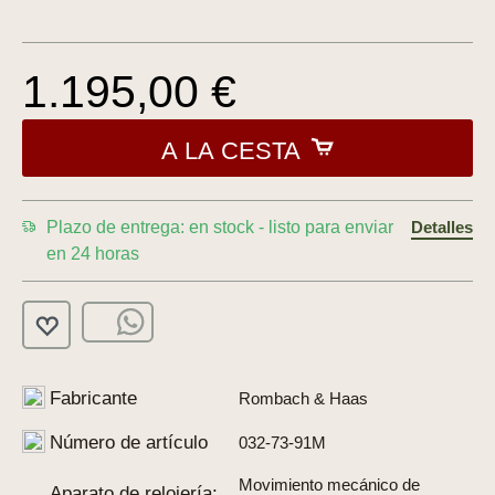
1.195,00 €
A LA CESTA
Plazo de entrega: en stock - listo para enviar
Detalles
en 24 horas
Fabricante
Rombach & Haas
Número de artículo
032-73-91M
Movimiento mecánico de
Aparato de relojería: