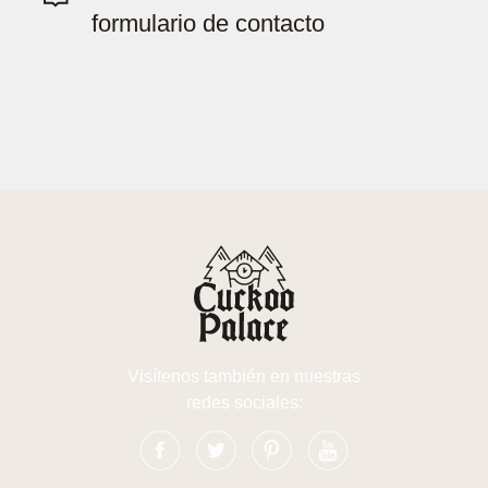
formulario de contacto
Visítenos también en nuestras
redes sociales: