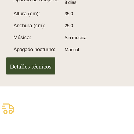
8 días
Altura (cm):
35.0
Anchura (cm):
25.0
Música:
Sin música
Apagado nocturno:
Manual
Detalles técnicos
Envío asegurado gratuito
Entrega fiable con DHL